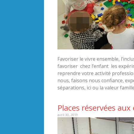
Favoriser le vivre ensemble, l’incl
favoriser chez l’enfant les expéri
reprendre votre activité professi
nous, faisons nous confiance, exp
séparations, ici ou la valeur famil
Places réservées aux 
avril 30, 2019