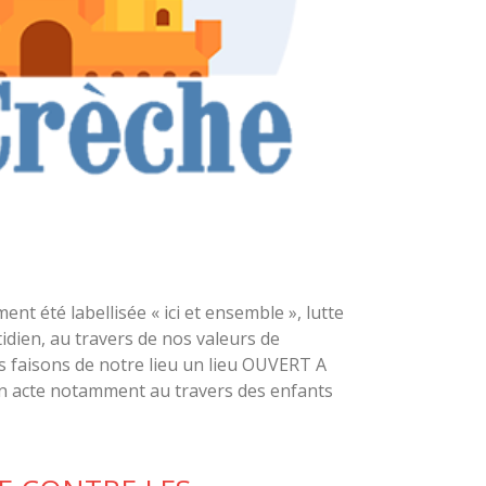
ment été labellisée « ici et ensemble », lutte
tidien, au travers de nos valeurs de
s faisons de notre lieu un lieu OUVERT A
en acte notamment au travers des enfants