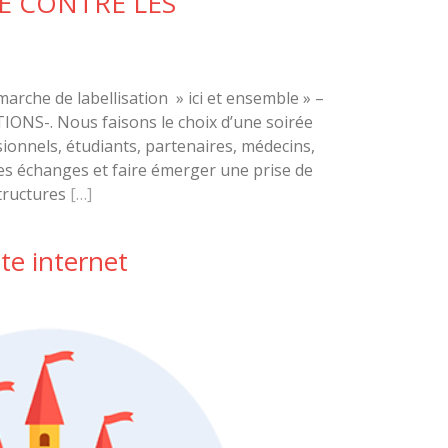
E CONTRE LES
marche de labellisation » ici et ensemble » –
S-. Nous faisons le choix d’une soirée
ionnels, étudiants, partenaires, médecins,
es échanges et faire émerger une prise de
structures
[…]
te internet