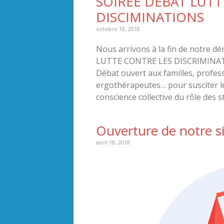
SOIREE DEBAT LUTT
DISCIMINATIONS
octobre 18, 2018
Nous arrivons à la fin de notre dé
LUTTE CONTRE LES DISCRIMINATION
Débat ouvert aux familles, profess
ergothérapeutes… pour susciter l
conscience collective du rôle des 
Ouverture de notre si
avril 18, 2018