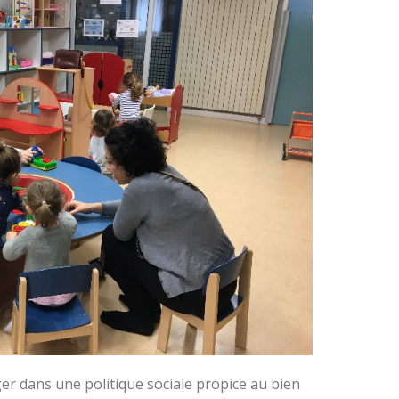
er dans une politique sociale propice au bien