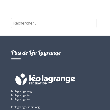
Recherche:
Plus de Léo Lagrange
leolagrange.org
leolagrange.tv
leolagrange.io
leolagrange-sport.org