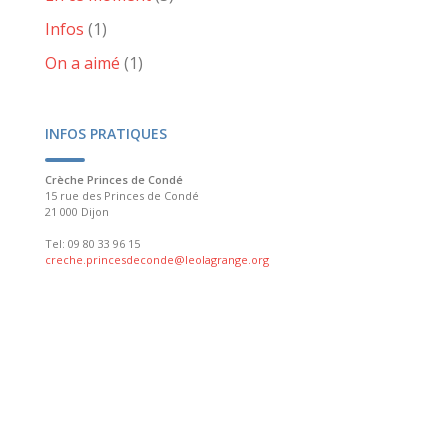
Infos
(1)
On a aimé
(1)
INFOS PRATIQUES
Crèche Princes de Condé
15 rue des Princes de Condé
21 000 Dijon
Tel: 09 80 33 96 15
creche.princesdeconde@leolagrange.org