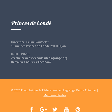
Princes de Condé
Directrice ,Céline Rousselet
15 rue des Princes de Condé 21000 Dijon
09 80 33 96 15
creche.princesdeconde@leolagrange.org
Retrouvez nous sur Facebook
© 2025 Propulsé par la Fédération Léo Lagrange Petite Enfance |
Mentions légales